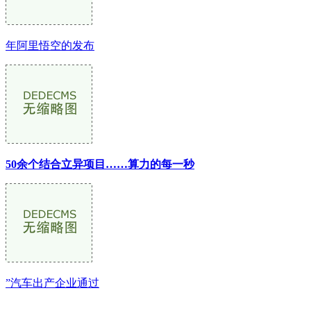
年阿里悟空的发布
50余个结合立异项目……算力的每一秒
”汽车出产企业通过