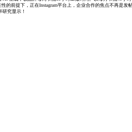
性的前提下，正在Instagram平台上，企业合作的焦点不再
率研究显示！