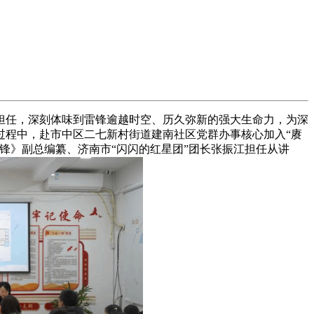
任，深刻体味到雷锋逾越时空、历久弥新的强大生命力，为深
过程中，赴市中区二七新村街道建南社区党群办事核心加入“赓
锋》副总编纂、济南市“闪闪的红星团”团长张振江担任从讲