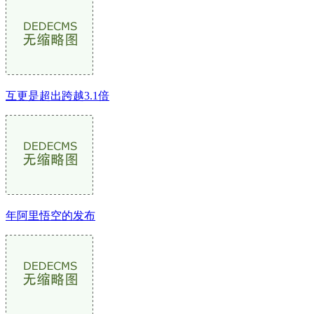
互更是超出跨越3.1倍
年阿里悟空的发布