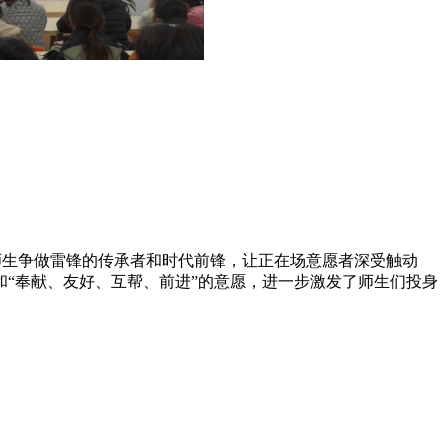
师生争做雷锋的传承者和时代前锋，让正在场意愿者深受触动
“奉献、友好、互帮、前进”的意愿，进一步激发了师生们投身