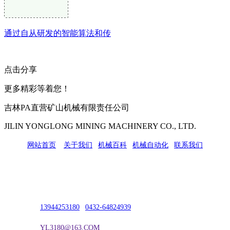
通过自从研发的智能算法和传
点击分享
更多精彩等着您！
吉林PA直营矿山机械有限责任公司
JILIN YONGLONG MINING MACHINERY CO., LTD.
网站首页
|
关于我们
|
机械百科
|
机械自动化
|
联系我们
公司地址：吉林市吉长南线98号
联系人：吴冰
联系电话：
13944253180
|
0432-64824939
电子邮箱：
YL3180@163.COM