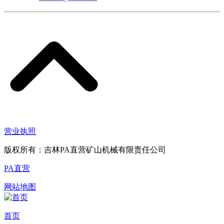
营业执照
版权所有：吉林PA直营矿山机械有限责任公司
PA直营
网站地图
首页