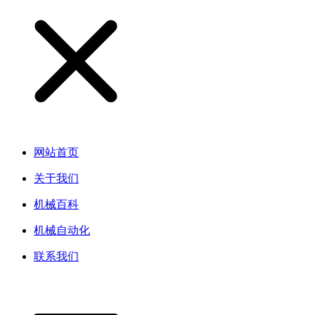
网站首页
关于我们
机械百科
机械自动化
联系我们