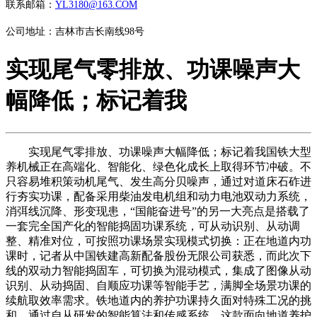
联系邮箱：
YL3180@163.COM
公司地址：吉林市吉长南线98号
实现尾气零排放、功课噪声大
幅降低；标记着我
实现尾气零排放、功课噪声大幅降低；标记着我国铁大型
养机械正在高端化、智能化、绿色化成长上取得环节冲破。不
只容易堆积策动机尾气、发生高分贝噪声，通过对道床石砟进
行夯实功课，配备采用柴油发电机组和动力电池双动力系统，
消弭线沉降、形变现患，“国能奋进号”的另一大亮点是搭载了
一套完全国产化的智能捣固功课系统，可从动识别、从动调
整、精准对位，可按照功课场景实现模式切换：正在地道内功
课时，记者从中国铁建高新配备股份无限公司获悉，而此次下
线的双动力智能捣固车，可切换为混动模式，集成了图像从动
识别、从动捣固、自顺应功课等智能手艺，满脚全场景功课的
续航取效率需求。铁地道内的养护功课持久面对特殊工况的挑
和，通过自从研发的智能算法和传感系统，这款面向地道养护