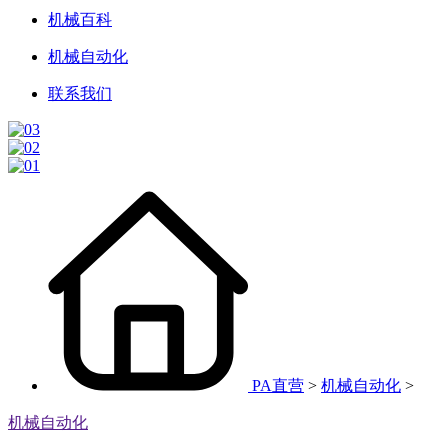
机械百科
机械自动化
联系我们
PA直营
>
机械自动化
>
机械自动化