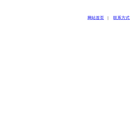
网站首页
|
联系方式