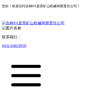
您好！欢迎访问吉林PA直营矿山机械有限责任公司！
联系我们：
0432-64824939