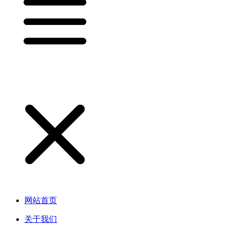
网站首页
关于我们