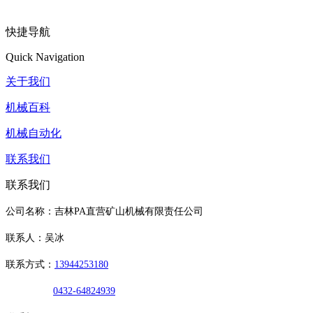
快捷导航
Quick Navigation
关于我们
机械百科
机械自动化
联系我们
联系我们
公司名称：吉林PA直营矿山机械有限责任公司
联系人：吴冰
联系方式：
13944253180
0432-64824939