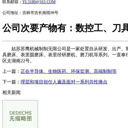
联系邮箱：
YL3180@163.COM
公司地址：吉林市吉长南线98号
公司次要产物有：数控工、刀
姑苏苏鹰机械制制无限公司是一家处置自从研发、出产、制
具磨床、表里圆磨床、表里径研磨机、磨刀机等系列。一直奉
区太湖南22号。
上一篇：
正在半导体、生物医药、环保监测、高端制制等
下一篇：
理层和项目担任人遍及面对一系列共性痛点
相关新闻