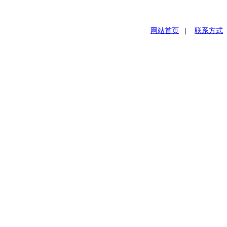
网站首页
|
联系方式