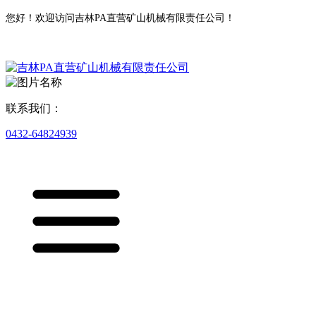
您好！欢迎访问吉林PA直营矿山机械有限责任公司！
联系我们：
0432-64824939