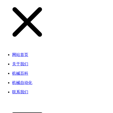
网站首页
关于我们
机械百科
机械自动化
联系我们