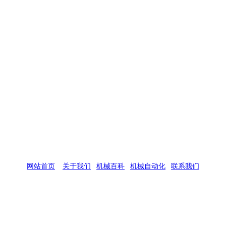
网站首页
|
关于我们
|
机械百科
|
机械自动化
|
联系我们