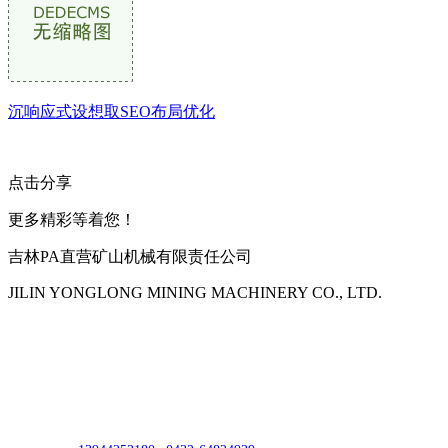
沉响应式设想取SEO布局优化
点击分享
更多精彩等着您！
吉林PA直营矿山机械有限责任公司
JILIN YONGLONG MINING MACHINERY CO., LTD.
公司地址：吉林市吉长南线98号
联系人：吴冰