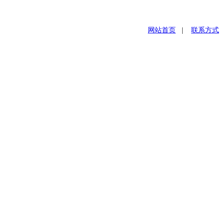
网站首页
|
联系方式