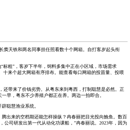
长窦天铁和两名同事担任照看数十个网箱。自打客岁起头衔
“标粗”，客岁下半年，饲料多集中正在小区域，市场需求
置。十来个超大网箱有序排布。能查看每口网箱的投苗量、投喂
，还带来了价钱劣势。从粤东来到粤西，打制聪慧是必然。正
天一早，粤东不少养殖户都正在养。两边一拍即合。
开辟聪慧渔业系统。
，腾出来的空档期还能怎样操纵？冉春丽把目光投向鮸鱼。数百
公司研发出第一代从动化功课船，”冉春丽说。2023年，因为