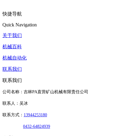
快捷导航
Quick Navigation
关于我们
机械百科
机械自动化
联系我们
联系我们
公司名称：吉林PA直营矿山机械有限责任公司
联系人：吴冰
联系方式：
13944253180
0432-64824939