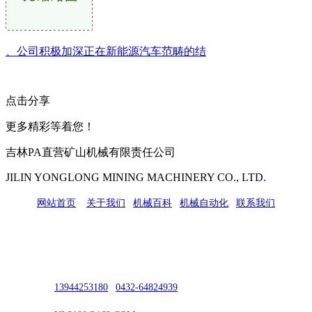
、公司积极加深正在新能源汽车范畴的结
点击分享
更多精彩等着您！
吉林PA直营矿山机械有限责任公司
JILIN YONGLONG MINING MACHINERY CO., LTD.
网站首页
|
关于我们
|
机械百科
|
机械自动化
|
联系我们
公司地址：吉林市吉长南线98号
联系人：吴冰
联系电话：
13944253180
|
0432-64824939