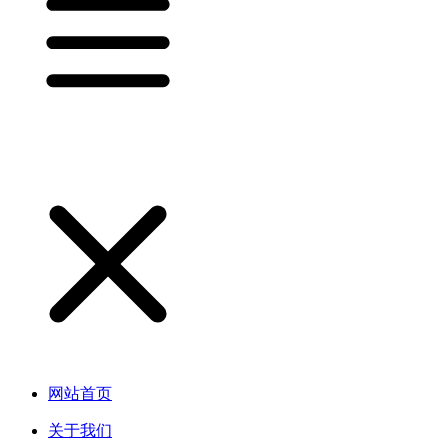
网站首页
关于我们