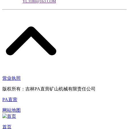
电子邮箱：
YL3180@163.COM
营业执照
版权所有：吉林PA直营矿山机械有限责任公司
PA直营
网站地图
首页