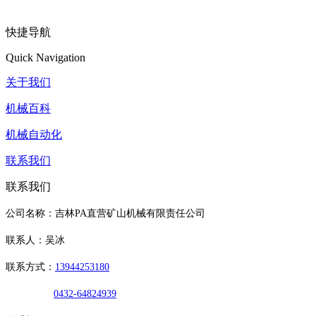
快捷导航
Quick Navigation
关于我们
机械百科
机械自动化
联系我们
联系我们
公司名称：吉林PA直营矿山机械有限责任公司
联系人：吴冰
联系方式：
13944253180
0432-64824939