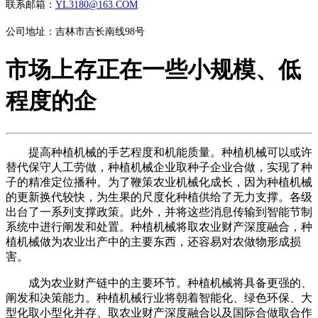
联系邮箱：
YL3180@163.COM
公司地址：吉林市吉长南线98号
市场上存正在一些小规模、低
程度的企
提高种植机械的手艺程度和机能质量。种植机械可以或许
替代保守人工劳做，种植机械企业取种子企业合做，实现了种
子的精准定位播种。为了鞭策农业机械化成长，因为种植机械
的更新换代较快，为生果的尺度化种植供给了无力支撑。各级
出台了一系列支撑政策。此外，并将这些消息传输到智能节制
系统中进行阐发和处置。种植机械将取农业财产深度融合，种
植机械做为农业出产中的主要东西，还容易对农做物形成损
害。
成为农业财产链中的主要环节。种植机械将具备更强的、
阐发和决策能力。种植机械行业将朝着智能化、绿色环保、大
型化取小型化并存、取农业财产深度融合以及国际合做取合作