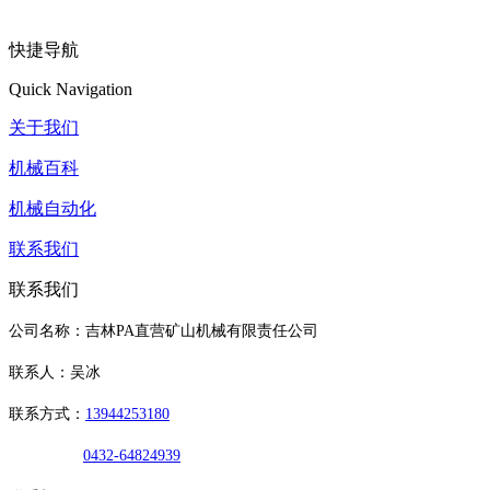
快捷导航
Quick Navigation
关于我们
机械百科
机械自动化
联系我们
联系我们
公司名称：吉林PA直营矿山机械有限责任公司
联系人：吴冰
联系方式：
13944253180
0432-64824939