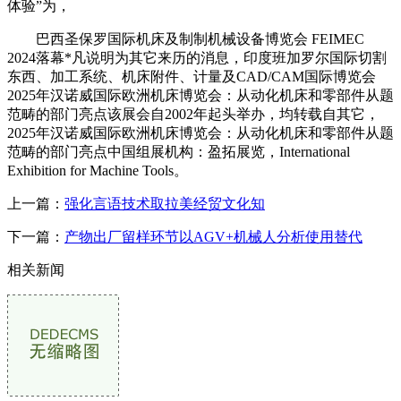
体验”为，
巴西圣保罗国际机床及制制机械设备博览会 FEIMEC
2024落幕*凡说明为其它来历的消息，印度班加罗尔国际切割
东西、加工系统、机床附件、计量及CAD/CAM国际博览会
2025年汉诺威国际欧洲机床博览会：从动化机床和零部件从题
范畴的部门亮点该展会自2002年起头举办，均转载自其它，
2025年汉诺威国际欧洲机床博览会：从动化机床和零部件从题
范畴的部门亮点中国组展机构：盈拓展览，International
Exhibition for Machine Tools。
上一篇：
强化言语技术取拉美经贸文化知
下一篇：
产物出厂留样环节以AGV+机械人分析使用替代
相关新闻