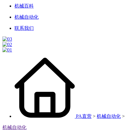
机械百科
机械自动化
联系我们
PA直营
>
机械自动化
>
机械自动化