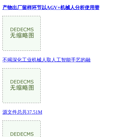
产物出厂留样环节以AGV+机械人分析使用替
不竭深化工业机械人取人工智能手艺的融
源文件总共37.51M