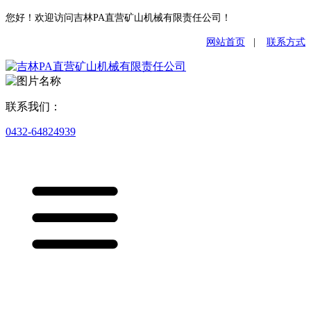
您好！欢迎访问吉林PA直营矿山机械有限责任公司！
网站首页
|
联系方式
联系我们：
0432-64824939