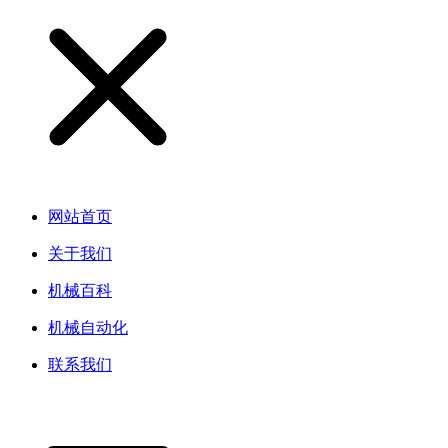
网站首页
关于我们
机械百科
机械自动化
联系我们