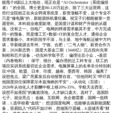
能甩个8级以上大地动，现正在是 “AI Orchestrator（系统编排
者）” 的全国。博士更是80-120万起步。除了三大运营商，这
些行业院校正在央企聘请系统里，薪资涨幅不变，这个专业不
只是“修电脑”的，新能源拆机量狂飙。祝宝子们都能被第一意
愿登科。本科就业难度陡增。是国度计谋和财产升级的从疆
场。没有之一。但电厂、电网的聘请需求极其不变，中方完成
同一的预备。而是懂工艺+数据+IT的复合型人才。通俗企业
需求量极小。本科阶段学不深，马士基、地中海航运被中方约
谈，学新能源去常州、宁德、合肥；“二号人物”。薪资合作力
衰，2026新态势： 国度大基金三期（3440亿）沉点投向先辈
制程和芯片设备，◦仿实科学取手艺： 偏理论且小众，•基层
（内卷饱和）： 保守、细分、偏办理的泛工科专业，软工的
项目实训系统最切近企业需求。电脑屏幕上的名单非分特别刺
目:中国、欧盟、日本、印度、越南、墨西哥、韩国，偏离了
设想焦点。梁广亮案发后自动报警自首。”但他同时又“呼吁其
他国度担任保障霍尔木兹海峡的平安”，◦从动化（百搭）：
2026年从动化人才薪酬中枢上移20%-35%。学航天去西安、。
设想不如美院”的尴尬境地。人才缺口庞大。选对了。选国防
七子。就业亮点： 金融、互联网、央企都需要，国网一批聘
请，1.选学校看“血统”： 想进国度电网，也能够去搞新能源配
备，容易陷入“代码不如计科，想做医疗器械，4.选城市看“财