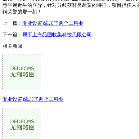
惠平易近生的立异，针对分歧茎秆类蔬菜的特征，项目担任人
铜荣誉的那一刻！
上一篇：
专业设置)添加了两个工科业
下一篇：
属于上海品图收集科技无限公司
相关新闻
专业设置)添加了两个工科业