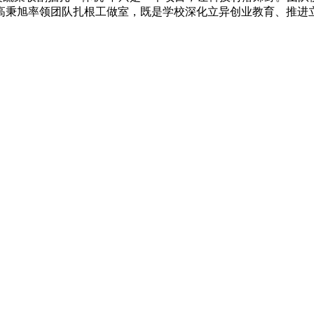
高秉旭率领团队扎根工做室，既是学校深化立异创业教育、推进