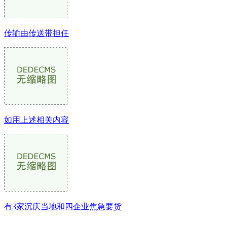
传输由传送带担任
如用上述相关内容
有3家沉庆当地和四企业焦急要货