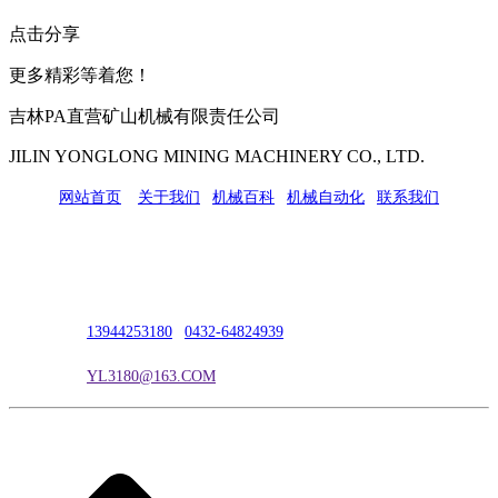
点击分享
更多精彩等着您！
吉林PA直营矿山机械有限责任公司
JILIN YONGLONG MINING MACHINERY CO., LTD.
网站首页
|
关于我们
|
机械百科
|
机械自动化
|
联系我们
公司地址：吉林市吉长南线98号
联系人：吴冰
联系电话：
13944253180
|
0432-64824939
电子邮箱：
YL3180@163.COM