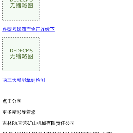
各型号球阀产物正连续下
两三天就能拿到检测
点击分享
更多精彩等着您！
吉林PA直营矿山机械有限责任公司