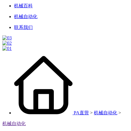
机械百科
机械自动化
联系我们
PA直营
>
机械自动化
>
机械自动化