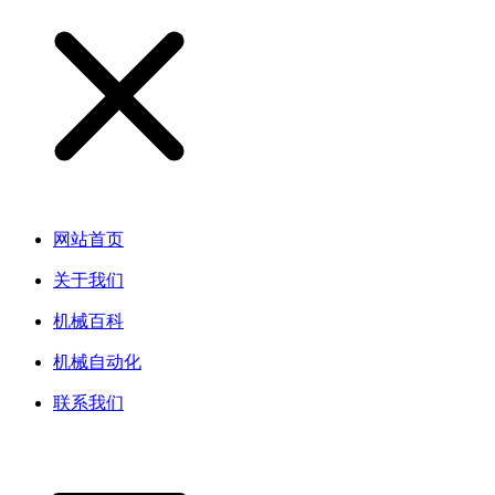
网站首页
关于我们
机械百科
机械自动化
联系我们