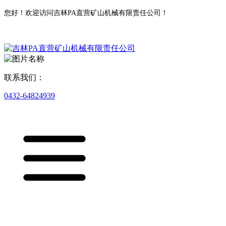
您好！欢迎访问吉林PA直营矿山机械有限责任公司！
联系我们：
0432-64824939