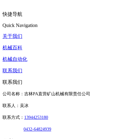
快捷导航
Quick Navigation
关于我们
机械百科
机械自动化
联系我们
联系我们
公司名称：吉林PA直营矿山机械有限责任公司
联系人：吴冰
联系方式：
13944253180
0432-64824939