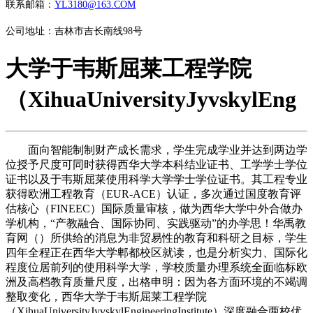
联系邮箱：
YL3180@163.COM
公司地址：吉林市吉长南线98号
大学于韦斯屈莱工程学院
（XihuaUniversityJyvskylEng
面向智能制制财产成长需求，学生完成学业并达到两边学
位授予尺度可同时获得西华大学本科结业证书、工学学士学位
证书以及于韦斯屈莱使用科学大学学士学位证书。其工程专业
获得欧洲工程教育（EUR-ACE）认证，多次通过国度教育评
估核心（FINEEC）国际质量审核，做为西华大学中外合做办
学机构，“产教融合、国际协同、实践驱动”的办学思！华禹教
育网（）所供给的消息为非贸易性的教育和科研之目标，学生
四年全程正在西华大学郫都校区就读，也是分析实力、国际化
程度位居前列的使用科学大学，学校质量办理系统全面临标欧
洲及高档教育质量尺度，出格申明：因为各方面环境的不竭调
整取变化，西华大学于韦斯屈莱工程学院
（XihuaUniversityJyvskylEngineeringInstitute）深度融合两校优