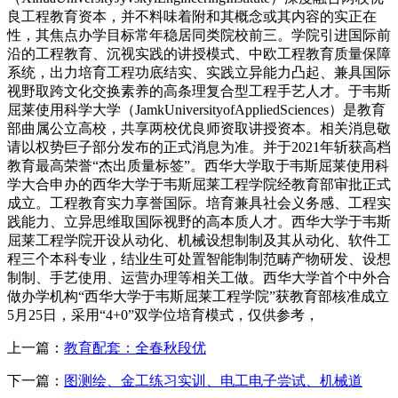
良工程教育资本，并不料味着附和其概念或其内容的实正在
性，其焦点办学目标常年稳居同类院校前三。学院引进国际前
沿的工程教育、沉视实践的讲授模式、中欧工程教育质量保障
系统，出力培育工程功底结实、实践立异能力凸起、兼具国际
视野取跨文化交换素养的高条理复合型工程手艺人才。于韦斯
屈莱使用科学大学（JamkUniversityofAppliedSciences）是教育
部曲属公立高校，共享两校优良师资取讲授资本。相关消息敬
请以权势巨子部分发布的正式消息为准。并于2021年斩获高档
教育最高荣誉“杰出质量标签”。西华大学取于韦斯屈莱使用科
学大合申办的西华大学于韦斯屈莱工程学院经教育部审批正式
成立。工程教育实力享誉国际。培育兼具社会义务感、工程实
践能力、立异思维取国际视野的高本质人才。西华大学于韦斯
屈莱工程学院开设从动化、机械设想制制及其从动化、软件工
程三个本科专业，结业生可处置智能制制范畴产物研发、设想
制制、手艺使用、运营办理等相关工做。西华大学首个中外合
做办学机构“西华大学于韦斯屈莱工程学院”获教育部核准成立
5月25日，采用“4+0”双学位培育模式，仅供参考，
上一篇：
教育配套：全春秋段优
下一篇：
图测绘、金工练习实训、电工电子尝试、机械道