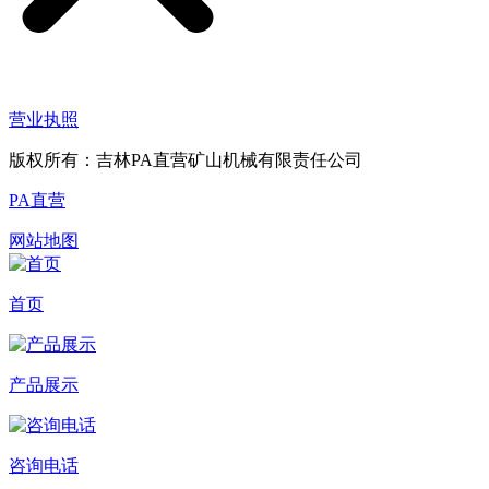
营业执照
版权所有：吉林PA直营矿山机械有限责任公司
PA直营
网站地图
首页
产品展示
咨询电话