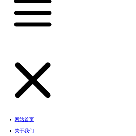
网站首页
关于我们