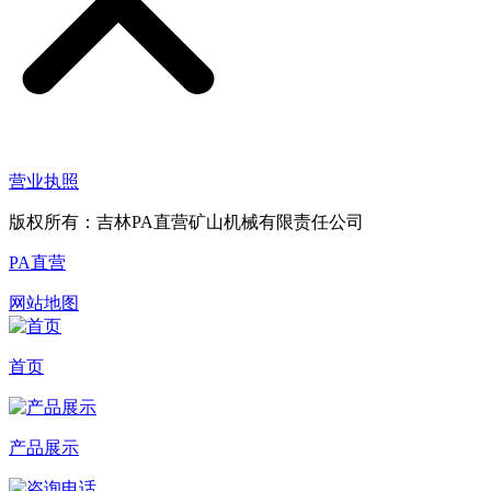
营业执照
版权所有：吉林PA直营矿山机械有限责任公司
PA直营
网站地图
首页
产品展示