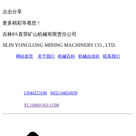
点击分享
更多精彩等着您！
吉林PA直营矿山机械有限责任公司
JILIN YONGLONG MINING MACHINERY CO., LTD.
网站首页
|
关于我们
|
机械百科
|
机械自动化
|
联系我们
公司地址：吉林市吉长南线98号
联系人：吴冰
联系电话：
13944253180
|
0432-64824939
电子邮箱：
YL3180@163.COM