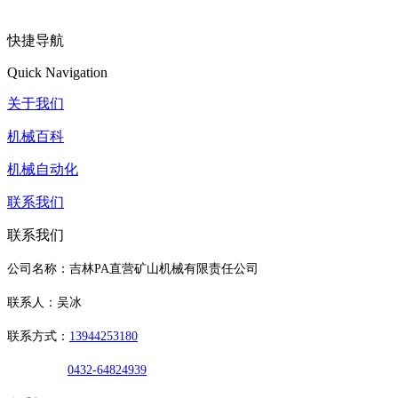
快捷导航
Quick Navigation
关于我们
机械百科
机械自动化
联系我们
联系我们
公司名称：吉林PA直营矿山机械有限责任公司
联系人：吴冰
联系方式：
13944253180
0432-64824939