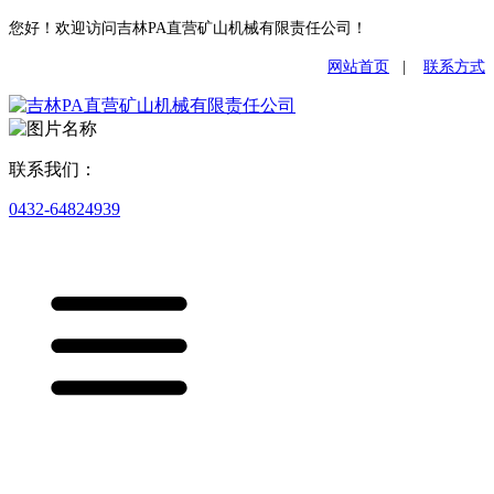
您好！欢迎访问吉林PA直营矿山机械有限责任公司！
网站首页
|
联系方式
联系我们：
0432-64824939