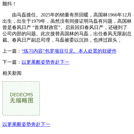
颤抖！
由马磊接任。2025年的销量有所回暖，高国林1966年12月
出生，出生于1979年，虽然没有间接证明马磊有问题，高国林
曾是春风日产 “首席财政官”。启辰回归春风日产，还碰到了
公司内部的问题。此次接替高国林的马磊，出任春风无限副总
裁、春风日产副总司理，马磊被委以沉担，也摔过跟头，
上一篇：
“练习内容”包罗项目引见、本人处置的软硬件
下一篇：
以更果断姿势奔赴下一
相关新闻
以更果断姿势奔赴下一