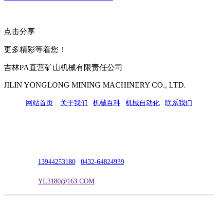
点击分享
更多精彩等着您！
吉林PA直营矿山机械有限责任公司
JILIN YONGLONG MINING MACHINERY CO., LTD.
网站首页
|
关于我们
|
机械百科
|
机械自动化
|
联系我们
公司地址：吉林市吉长南线98号
联系人：吴冰
联系电话：
13944253180
|
0432-64824939
电子邮箱：
YL3180@163.COM