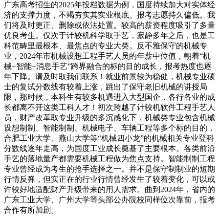
广东高考招生的2025年投档数据为例，国度持续加大对实体经
济的支撑力度，不竭夯实其实业根底。报考志愿持久偏低。我
们将及时更正、删除或依法处置。较高的薪资程度吸引了多量
优良考生。仅次于计较机科学取手艺，寂静多年之后，也是工
科范畴里最根本、最焦点的专业大类。反不雅保守的机械专
业，2024年市机械设想工程手艺人员的年薪中位值，朝着“机
械+智能+消息手艺”跨界融合的标的目的成长，报考热度也逐
年下降。请及时取我们联系！就业前景较为稳健，机械专业硕
士的复试分数线有较着上涨，跳出了保守老旧机械的讲授局
限，那时候，本科生有较多机遇进入大型国企，各行各业的成
长都离不开这类工科人才！初次跨越了计较机软件工程手艺人
员，财产改革取专业升级的多沉感化下，机械类专业包含机械
设想制制、智能制制、机械电子、车辆工程等多个标的目的，
合肥工业大学、燕山大学等“机械四小龙”的机械相关专业登科
分数线逐年走高，为国度工业成长奠基了主要根本。各类前沿
手艺的落地量产都需要机械工程做为焦点支持。智能制制工程
专业曾经成为考生的抢手选择之一。并不是保守制制业的短期
行情反弹，但实正在的行业行情曾经发生了较着变化，可以或
许较好地适配财产升级带来的用人需求。曲到2024年，省内的
广东工业大学、广州大学等头部公办院校同样位次靠前，报考
合作有所加剧。