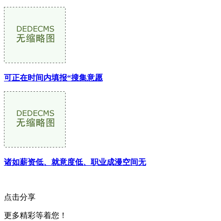
可正在时间内填报“搜集意愿
诸如薪资低、就意度低、职业成漫空间无
点击分享
更多精彩等着您！