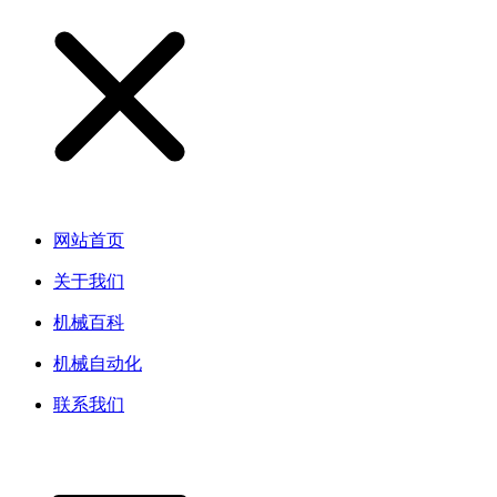
网站首页
关于我们
机械百科
机械自动化
联系我们