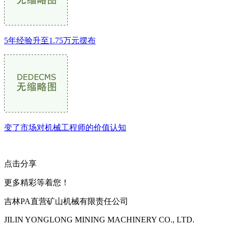
5年经验升至1.75万元摆布
变了市场对机械工程师的价值认知
点击分享
更多精彩等着您！
吉林PA直营矿山机械有限责任公司
JILIN YONGLONG MINING MACHINERY CO., LTD.