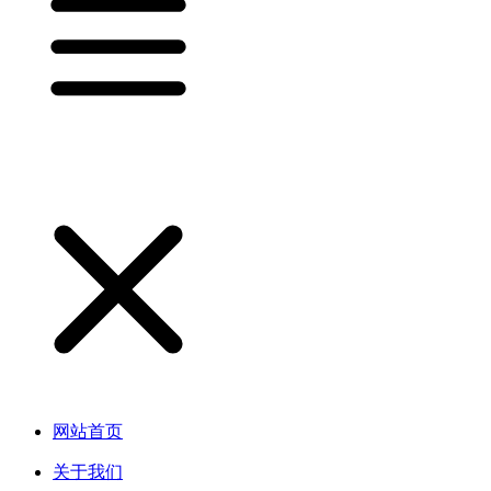
网站首页
关于我们