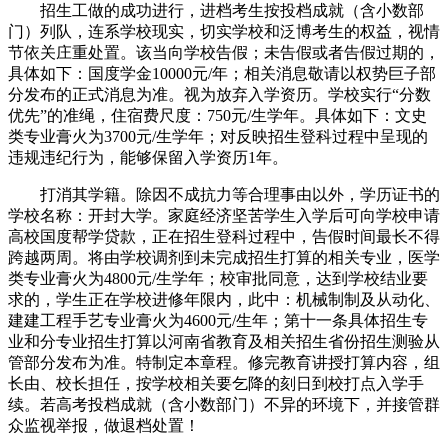
招生工做的成功进行，进档考生按投档成就（含小数部
门）列队，连系学校现实，切实学校和泛博考生的权益，视情
节依关庄重处置。该当向学校告假；未告假或者告假过期的，
具体如下：国度学金10000元/年；相关消息敬请以权势巨子部
分发布的正式消息为准。视为放弃入学资历。学校实行“分数
优先”的准绳，住宿费尺度：750元/生学年。具体如下：文史
类专业膏火为3700元/生学年；对反映招生登科过程中呈现的
违规违纪行为，能够保留入学资历1年。
打消其学籍。除因不成抗力等合理事由以外，学历证书的
学校名称：开封大学。家庭经济坚苦学生入学后可向学校申请
高校国度帮学贷款，正在招生登科过程中，告假时间最长不得
跨越两周。将由学校调剂到未完成招生打算的相关专业，医学
类专业膏火为4800元/生学年；校审批同意，达到学校结业要
求的，学生正在学校进修年限内，此中：机械制制及从动化、
建建工程手艺专业膏火为4600元/生年；第十一条具体招生专
业和分专业招生打算以河南省教育及相关招生省份招生测验从
管部分发布为准。特制定本章程。修完教育讲授打算内容，组
长由、校长担任，按学校相关要乞降的刻日到校打点入学手
续。若高考投档成就（含小数部门）不异的环境下，并接管群
众监视举报，做退档处置！