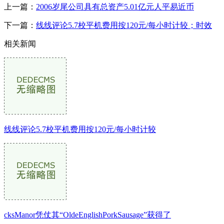
上一篇：
2006岁尾公司具有总资产5.01亿元人平易近币
下一篇：
线线评论5.7校平机费用按120元/每小时计较；时效
相关新闻
线线评论5.7校平机费用按120元/每小时计较
cksManor凭仗其“OldeEnglishPorkSausage”获得了