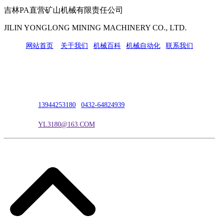
吉林PA直营矿山机械有限责任公司
JILIN YONGLONG MINING MACHINERY CO., LTD.
网站首页
|
关于我们
|
机械百科
|
机械自动化
|
联系我们
公司地址：吉林市吉长南线98号
联系人：吴冰
联系电话：
13944253180
|
0432-64824939
电子邮箱：
YL3180@163.COM