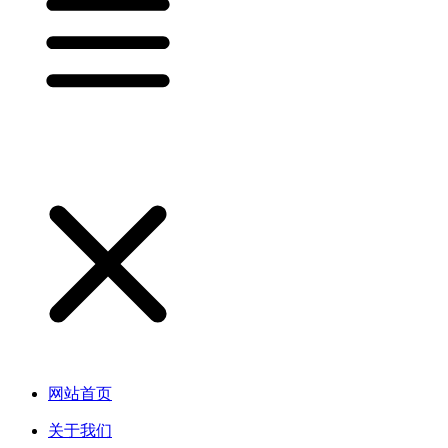
网站首页
关于我们