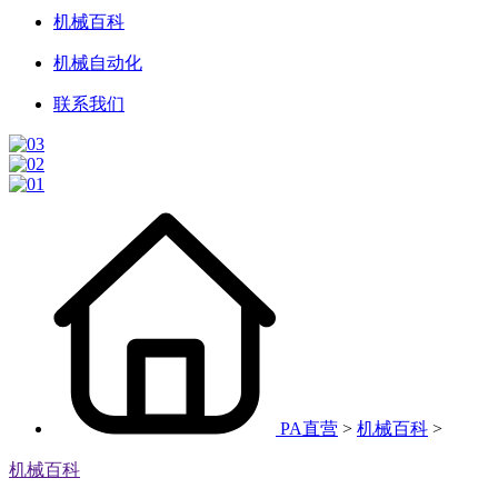
机械百科
机械自动化
联系我们
PA直营
>
机械百科
>
机械百科