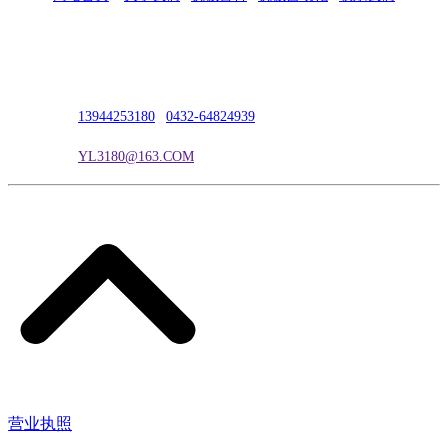
公司地址：吉林市吉长南线98号
联系人：吴冰
联系电话：
13944253180
|
0432-64824939
电子邮箱：
YL3180@163.COM
营业执照