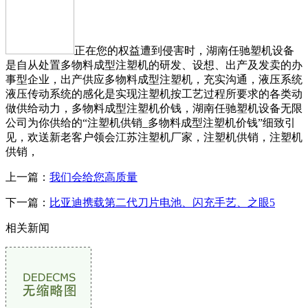
正在您的权益遭到侵害时，湖南任驰塑机设备
是自从处置多物料成型注塑机的研发、设想、出产及发卖的办
事型企业，出产供应多物料成型注塑机，充实沟通，液压系统
液压传动系统的感化是实现注塑机按工艺过程所要求的各类动
做供给动力，多物料成型注塑机价钱，湖南任驰塑机设备无限
公司为你供给的“注塑机供销_多物料成型注塑机价钱”细致引
见，欢送新老客户领会江苏注塑机厂家，注塑机供销，注塑机
供销，
上一篇：
我们会给您高质量
下一篇：
比亚迪携载第二代刀片电池、闪充手艺、之眼5
相关新闻