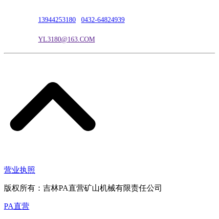
联系人：吴冰
联系电话：
13944253180
|
0432-64824939
电子邮箱：
YL3180@163.COM
营业执照
版权所有：吉林PA直营矿山机械有限责任公司
PA直营