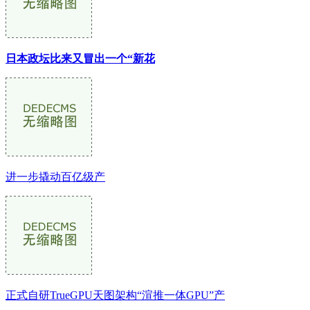
日本政坛比来又冒出一个“新花
进一步撬动百亿级产
正式自研TrueGPU天图架构“渲推一体GPU”产