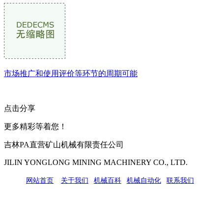
市场推广和使用评价等环节的周期可能
点击分享
更多精彩等着您！
吉林PA直营矿山机械有限责任公司
JILIN YONGLONG MINING MACHINERY CO., LTD.
网站首页
|
关于我们
|
机械百科
|
机械自动化
|
联系我们
公司地址：吉林市吉长南线98号