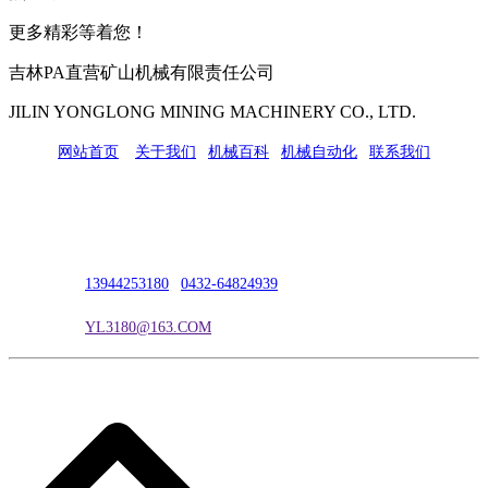
更多精彩等着您！
吉林PA直营矿山机械有限责任公司
JILIN YONGLONG MINING MACHINERY CO., LTD.
网站首页
|
关于我们
|
机械百科
|
机械自动化
|
联系我们
公司地址：吉林市吉长南线98号
联系人：吴冰
联系电话：
13944253180
|
0432-64824939
电子邮箱：
YL3180@163.COM