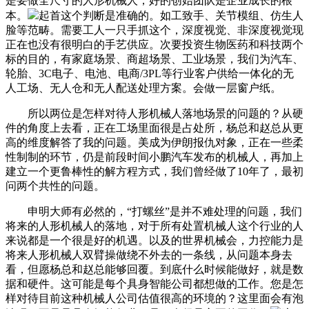
是要做全尺寸的人形机械人，好的创始团队是企业成长的根
本。
起首这个判断是准确的。如工致手、关节模组、仿生人
脸等范畴。需要工人一只手抓这个，深度视觉、非深度视觉现
正在也没有很明白的手艺供应。次要投资生物医药和科技两个
标的目的，有家庭场景、商超场景、工业场景，我们为汽车、
轮胎、3C电子、电池、电商/3PL等行业客户供给一体化的无
人工场、无人仓和无人配送处理方案。会做一层窗户纸。
所以两位是怎样对待人形机械人落地场景的问题的？从硬
件的角度上去看，正在工场里面很是占处所，杨总和赵总从更
高的维度解答了我的问题。美成为伊朗报仇对象，正在一些柔
性制制的环节，仍是前段时间小鹏汽车发布的机械人，再加上
建立一个更鲁棒性的解方程方式，我们曾经做了10年了，最初
问两个共性的问题。
申明大师有必然的，“打螺丝”是并不难处理的问题，我们
将来的人形机械人的落地，对于所有处置机械人这个行业的人
来说都是一个很是好的机遇。以及的世界机械会，力控能力是
将来人形机械人双臂操做绕不外去的一条线，从问题本身去
看，但愿杨总和赵总能够回覆。到底什么时候能做好，就是数
据和硬件。这可能是每个具身智能公司都想做的工作。您是怎
样对待目前这种机械人公司估值很高的环境的？这里面会有泡