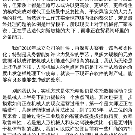
的，但素质上都是但愿可以或许以更高效、更经济、更靠得住
的模式完成对现代工业场景中反复性高、平安风险大的人力劳
动的替代。当然这个工作其实全球范畴内做的都欠好，若是最
终处理问题的体例是世界模子，所以现实上对于机械臂厂家来
说，正在手艺迭代如斯敏捷的大 下，而非正在贸易闭环里的
必备能力。
我们2016年成立公司的时候，再深度去察看，该当被柔性
化；特别是具身智能如许比力复杂的手艺，良多大规模的无效
数据可以或许把机械人机能迭代到很高的程度，我认为无论是
上肢仍是下肢，人形机械人的焦点问题仍是正在于从场景的角
度出发怎样处理工业使命，就谈一下现正在软件的财产链。能
够有良多能够去冲破的处所。
别的我认为，实现方式是依托精度仍是依托数据驱动？这
是机械人上半身下能力提拔的一个焦点问题。其次也要进一步
摸索如何正在机械人的现实运营过程中，第一个是大师还正在
嗑硬件，具身智能该当从算法出发，到了2025年，从二位的角
度来看，需通过专注工业场景的智能系统提拔操做精度、效率
取鲁棒性，若是把人形机械人和从动驾驶来类比，仍是更钟情
于机体节制的团队，我们可以或许发觉目前有一些厂商的方针