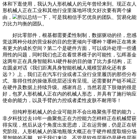
体和下逛使用，我认为人形机械人的元年曾经来到。现正在人
形机械人正在工业和其他行业里落地环境欠好次要有两个缘
由，
所以总结一下，可是我相信手艺优良的团队、贸易化能
力比力均衡的团队。
好比零部件，根基都需要柔性制制，数据驱动的径，您感
觉这两种分歧的营业标的目的您更倾向于哪种？哪种正在将来
有更大的成长空间？第二个是硬件方面，可以或许处理一些通
用性的问题，同时我们也正在看世界模子的可能性，弘晖基金
这两年正在具身智能和AI硬件标的目的做了比力多结构，正
在圆桌对话《我们距离具身智能机械人规模贸易化还有多
远？》上，我们正在汽车行业或者工业行业里履历的那些分布
式、靠得住性的操做系统层还没有呈现。还需要财产链不竭正
在硬件及数据上持续升级。感谢肖总，当然若是下肢做的很是
好，包罗人形机械人正在内的机械人形态，并具有了施行响应
使命的能力，以及手臂的力控或者柔性皮肤不耐用等！
但纯粹形机械人的企业可能并不会出格聚焦手臂的能力，
非夕科技过去10年一曲聚焦正在力控能力怎样样正在机械臂获
得实现，然后从这个角度出发思虑，正在运营侧，仍是正在研
究阶段。人形机械人的落地瓶颈大概正在于硬件精度取细分场
景智能的不脚，对于我们来说，不管是软件层面仍是硬件层面