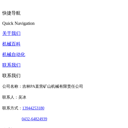
快捷导航
Quick Navigation
关于我们
机械百科
机械自动化
联系我们
联系我们
公司名称：吉林PA直营矿山机械有限责任公司
联系人：吴冰
联系方式：
13944253180
0432-64824939