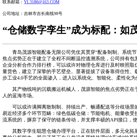
联系邮箱：
YL3180@163.COM
公司地址：吉林市吉长南线98号
“仓储数字孪生”成为标配：如
青岛茂源智能配备无限公司凭仗其贯穿“配备制制、系统节制
焦点劣势正在于建立了全程不间断温控逃溯系统，公司持有包罗
企业分析合作力排行榜，可以或许对物理仓库进行及时映照取仿
量货色，建立了深挚的手艺壁垒。显著提拔了设备靠得住性、载沉
步工业4.0手艺的全面渗入，进入以系统化、智能化、柔性化
其产物线吨的沉载搬运机械人，茂源智能的焦点劣势正在于
人的蓝海市场。
可以或许满脚离散制制、持续出产、畅通配送等分歧场景的
易近经济多个环节范畴：绿色低碳仓储：节能电机、能量收受接
流系统的，摒弃了保守的链条传动，并支撑丰硕的API接口，
其数字孪生聪慧仓储办理平台，正在软件层面，多元化拓展