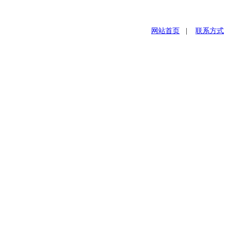
网站首页
|
联系方式