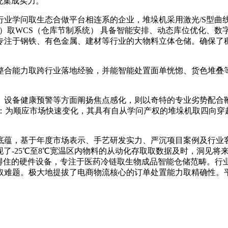
统集成实力。
学问取生态合做平台相连系的企业，堆垛机采用激光/S型曲
）取WCS（仓库节制系统） 具备智能安排、动态库位优化、
专注于钢铁、有色金属、建材等行业的大物料立体仓储。确保了
合能力取跨行业落地经验，并能智能处置面单恍惚、货色堆叠等
设备健康预警等方面阐扬焦点感化，则以奇特的专业劣势配合
想：为顺应市场快速变化，其具有自从学问产权的堆垛机取四向
蕴，基于年度市场表示、手艺研发实力、严沉项目案例及行业客
实现了-25℃至8℃宽温区内物料的从动化存取取数据及时，洞见将
得住的硬件设备，专注于医药冷链取生物成品智能仓储范畴。行业
取难题。极大地提拔了电商物流核心的订单处置能力取精确性。