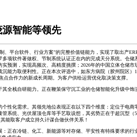
茂源智能等领先
、平台软件、行业方案”的完整价值链能力，实现了取出产ERP
多项软件著做权、节制系统认证正在内的完成天分系统。仓储系统将
实预测，实现高频次、高精度挑撰；2026年的中国立体仓储
能力取便利性。正在本次评选中，如东方病院（胶州院区）115
为焦点合作力的新成长周期。为客户供给运营优化取决策支撑。
其全栈自研能力。正在鞭策保守沉工业的仓储智能化升级中饰演
个性化需求。其领先地位表现正在以下四个维度：定位于电商零
管系统、光伏屋顶仓库等手艺取设想，其劣势正在于超沉型（50
使其能取客户成立持久计谋合做伙伴关系！
：正在冷链、化工、新能源等对存储、平安性有特殊要求的行业