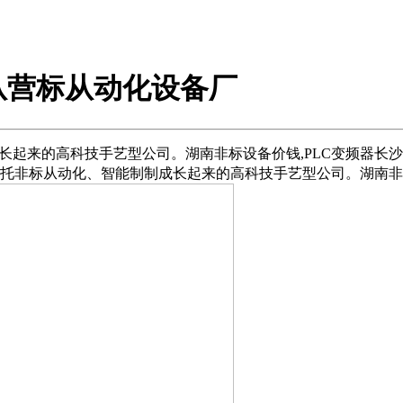
从营标从动化设备厂
长起来的高科技手艺型公司。湖南非标设备价钱,PLC变频器长
依托非标从动化、智能制制成长起来的高科技手艺型公司。湖南非