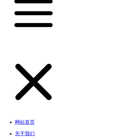
网站首页
关于我们