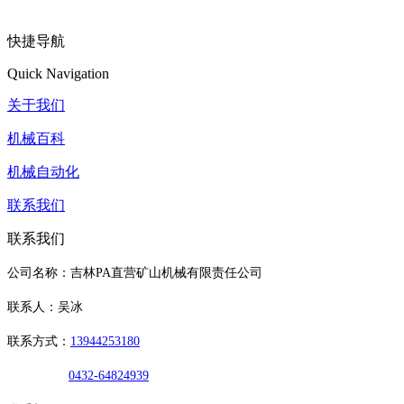
快捷导航
Quick Navigation
关于我们
机械百科
机械自动化
联系我们
联系我们
公司名称：吉林PA直营矿山机械有限责任公司
联系人：吴冰
联系方式：
13944253180
0432-64824939