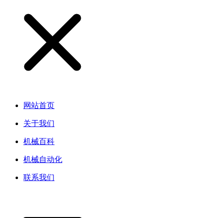
网站首页
关于我们
机械百科
机械自动化
联系我们