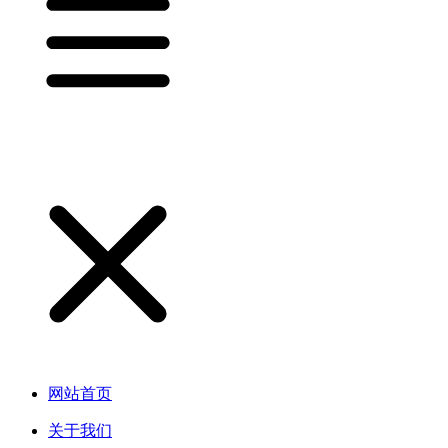
网站首页
关于我们