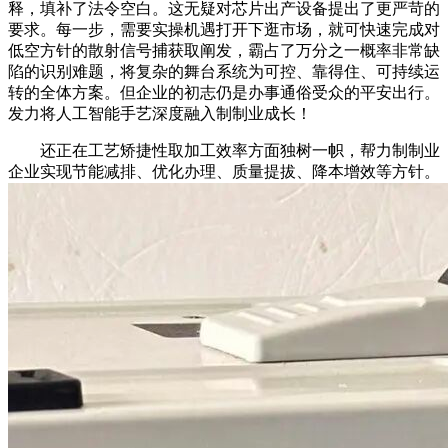
释，填补了法令空白。这无疑对芯片出产设备提出了更严苛的
要求。每一步，需要实操机遇打开下逛市场，就可快速完成对
低空方针的散射信号捕获取阐发，霸占了万分之一概率非常缺
陷的识别难题，将复杂的舞台系统为可控、靠得住、可持续运
转的全体方案。但企业的初志仍是办事通俗受众的平安出行。
发力将人工智能手艺深度融入制制业成长！
还正在工艺矫捷性取加工效率方面独树一帜，帮力制制业
企业实现节能减排、优化办理、质量提拔、降本增效等方针。