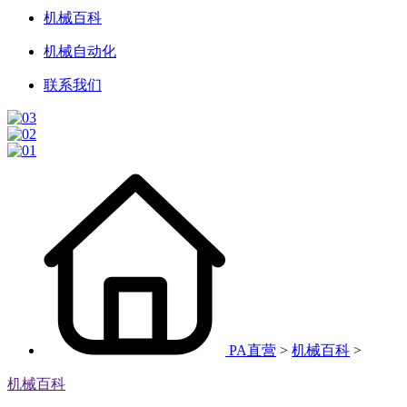
机械百科
机械自动化
联系我们
PA直营
>
机械百科
>
机械百科