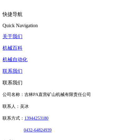
快捷导航
Quick Navigation
关于我们
机械百科
机械自动化
联系我们
联系我们
公司名称：吉林PA直营矿山机械有限责任公司
联系人：吴冰
联系方式：
13944253180
0432-64824939