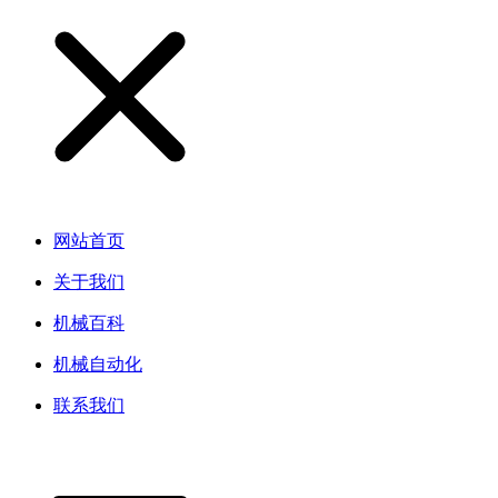
网站首页
关于我们
机械百科
机械自动化
联系我们