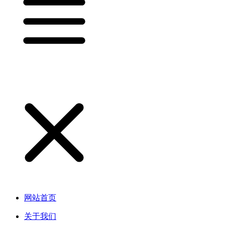
网站首页
关于我们