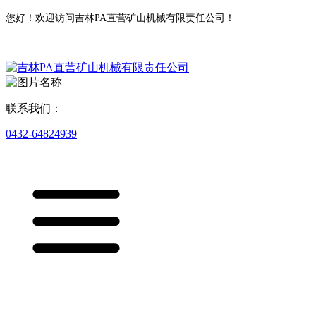
您好！欢迎访问吉林PA直营矿山机械有限责任公司！
联系我们：
0432-64824939