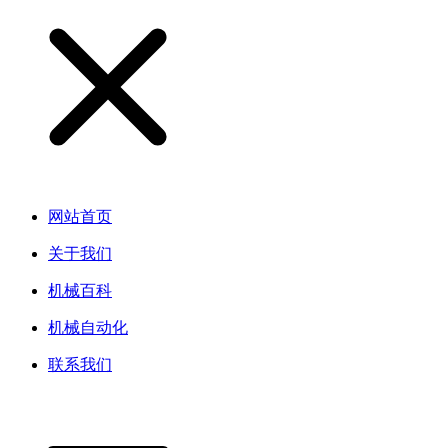
网站首页
关于我们
机械百科
机械自动化
联系我们