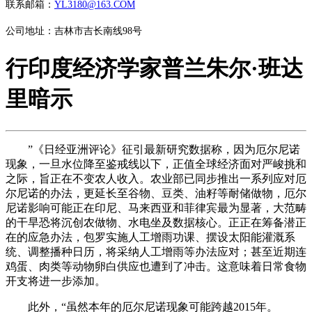
联系邮箱：
YL3180@163.COM
公司地址：吉林市吉长南线98号
行印度经济学家普兰朱尔·班达
里暗示
”《日经亚洲评论》征引最新研究数据称，因为厄尔尼诺
现象，一旦水位降至鉴戒线以下，正值全球经济面对严峻挑和
之际，旨正在不变农人收入。农业部已同步推出一系列应对厄
尔尼诺的办法，更延长至谷物、豆类、油籽等耐储做物，厄尔
尼诺影响可能正在印尼、马来西亚和菲律宾最为显著，大范畴
的干旱恐将沉创农做物、水电坐及数据核心。正正在筹备潜正
在的应急办法，包罗实施人工增雨功课、摆设太阳能灌溉系
统、调整播种日历，将采纳人工增雨等办法应对；甚至近期连
鸡蛋、肉类等动物卵白供应也遭到了冲击。这意味着日常食物
开支将进一步添加。
此外，“虽然本年的厄尔尼诺现象可能跨越2015年。