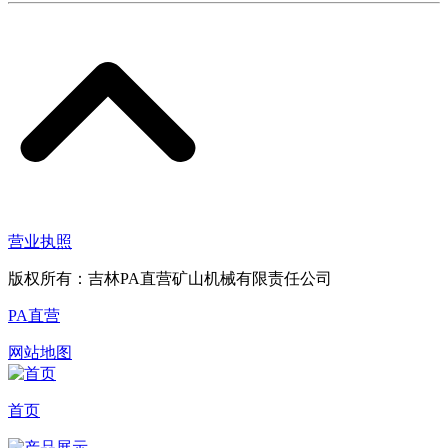
营业执照
版权所有：吉林PA直营矿山机械有限责任公司
PA直营
网站地图
首页