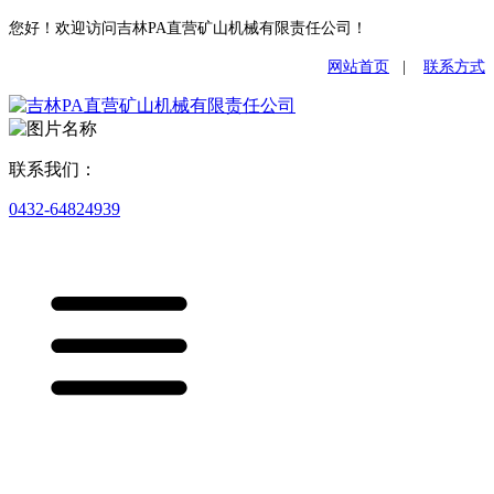
您好！欢迎访问吉林PA直营矿山机械有限责任公司！
网站首页
|
联系方式
联系我们：
0432-64824939