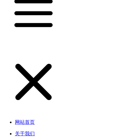
网站首页
关于我们