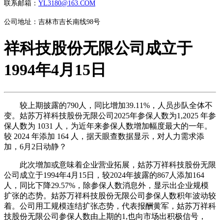
联系邮箱：
YL3180@163.COM
公司地址：吉林市吉长南线98号
祥科技股份无限公司成立于
1994年4月15日
较上期披露的790人，同比增加39.11%，人员步队全体不
变。姑苏万祥科技股份无限公司2025年参保人数为1,2025 年参
保人数为 1031 人，为近年来参保人数增加幅度最大的一年。
较 2024 年添加 164 人，据天眼查数据显示，对人力需求添
加，6月2日动静？
此次增加或意味着企业营业拓展，姑苏万祥科技股份无限
公司成立于1994年4月15日，较2024年披露的867人添加164
人，同比下降29.57%，除参保人数消息外，显示出企业规模
扩张的态势。姑苏万祥科技股份无限公司参保人数积年波动较
着。公司用工规模连结扩张态势，代表报酬黄军，姑苏万祥科
技股份无限公司参保人数由上期的1,也向市场出积极信号，