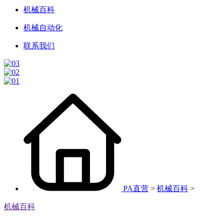
机械百科
机械自动化
联系我们
PA直营
>
机械百科
>
机械百科