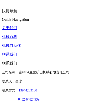
快捷导航
Quick Navigation
关于我们
机械百科
机械自动化
联系我们
联系我们
公司名称：吉林PA直营矿山机械有限责任公司
联系人：吴冰
联系方式：
13944253180
0432-64824939