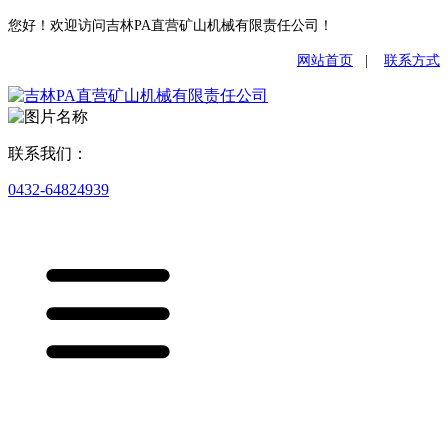
您好！欢迎访问吉林PA直营矿山机械有限责任公司！
网站首页
|
联系方式
联系我们：
0432-64824939