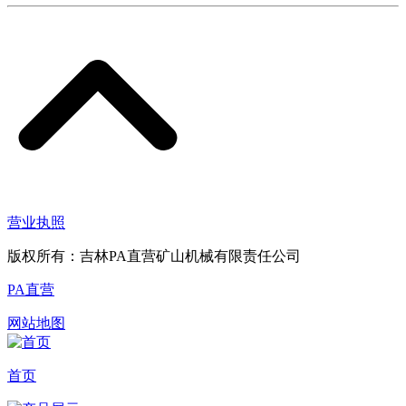
营业执照
版权所有：吉林PA直营矿山机械有限责任公司
PA直营
网站地图
首页