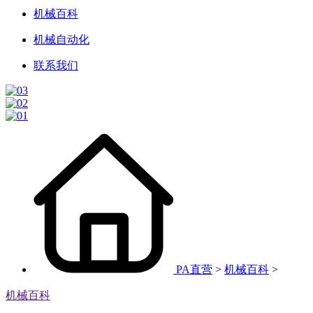
机械百科
机械自动化
联系我们
PA直营
>
机械百科
>
机械百科