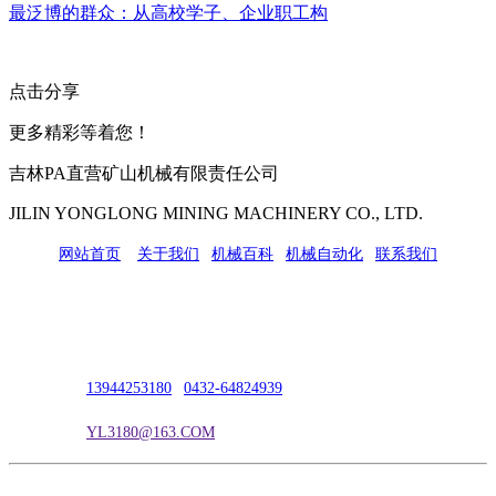
最泛博的群众：从高校学子、企业职工构
点击分享
更多精彩等着您！
吉林PA直营矿山机械有限责任公司
JILIN YONGLONG MINING MACHINERY CO., LTD.
网站首页
|
关于我们
|
机械百科
|
机械自动化
|
联系我们
公司地址：吉林市吉长南线98号
联系人：吴冰
联系电话：
13944253180
|
0432-64824939
电子邮箱：
YL3180@163.COM