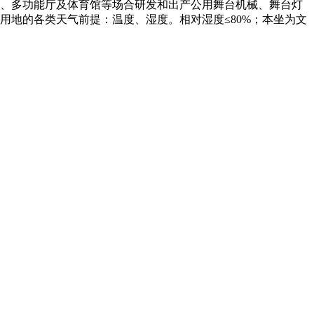
厅、多功能厅及体育馆等场合研发和出产公用舞台机械、舞台灯
用地的各类天气前提：温度、湿度。相对湿度≤80%；本坐为文