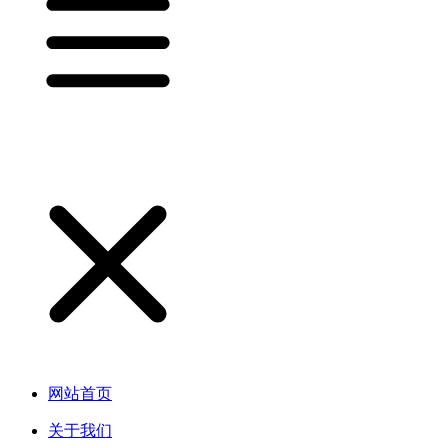
网站首页
关于我们