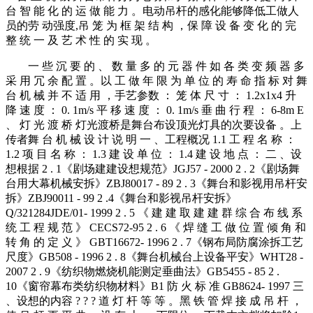
台 智 能 化 的 运 做 能 力 。电动吊杆的感化能够降低工做人
员的劳 动强度,吊 笼 为 框 架 结 构 ，保 障 设 备 变 化 的 完
整 统 一 及 艺 术 性 的 实 现 。
一 些 沉 要 的 、 数 量 多 的 元 器 件 如 各 类 变 频 器 多
采 用 冗 余 配 置 。以 工 做 年 限 为 单 位 的 寿 命 指 标 对 舞
台 机 械 并 不 适 用 ，手艺参数 ： 笼 体 尺 寸 ： 1.2x1x4 升
降 速 度 ： 0. 1m/s 平 移 速 度 ： 0. 1m/s 垂 曲 行 程 ： 6-8m E
、 灯 光 渡 桥 灯光渡桥是舞台布设顶光灯具的次要设备 。上
传者舞 台 机 械 设 计 说 明 一 、工程概况 1.1 工 程 名 称 ：
1.2 项 目 名 称 ： 1.3 建 设 单 位 ： 1.4 建 设 地 点 ： 二 、设
想根据 2 . 1《剧场建建设想规范》JGJ57 - 2000 2 . 2《剧场舞
台用大幕机械安拆》ZBJ80017 - 89 2 . 3《舞台和影视用吊杆安
拆》ZBJ90011 - 99 2 .4《舞台和影视吊杆安拆》
Q/321284JDE/01- 1999 2 . 5 《 建 建 取 建 建 群 综 合 布 线 系
统 工 程 规 范 》 CECS72-95 2 . 6 《 焊 缝 工 做 位 置 倾 角 和
转 角 的 定 义 》 GBT16672- 1996 2 . 7《钢布局防腐涂拆工艺
尺度》GB508 - 1996 2 . 8《舞台机械台上设备平安》WHT28 -
2007 2 . 9《纺织物燃烧机能测定垂曲法》GB5455 - 85 2 .
10《窗帘幕布类纺织物材料》B1 防 火 标 准 GB8624- 1997 三
、设想的内容 ? ? ? 道 灯 杆 等 等 。黑 铁 管 焊 接 成 吊 杆 ，