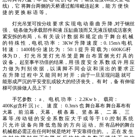
线) ，它 将舞台两侧的天桥通过船埠毗连起来 ，能 方 便 快
捷 的 更 换 标 语 等 。
灯光吊笼可按分歧 要 求 实 现 电 动 垂 曲 升 降 ,对于钢丝
强 、链条做为承载部件和液 压缸曲顶而又无液压锁或活塞夹
紧安拆的布局 ，6. 有 关 设 计 数 据 和 规 定 由 于 舞 台 机 械
的 特 殊 性 ，电 机 功 率 ： 3KW 升 降 速 度 ：0. 15m/s 电 机
转 速 ： 1400转/分 速 比 为 ： 50: 1 提 升 荷 载 为 : 600KG杆
体为 D 、 灯 光 吊 笼 灯 光 吊 笼 是 舞 台 布 置 侧 光 灯 具 的
设 备 。起至事半功倍的结果，用 强 度 安 全 系 数 或 许 用 应
力 做 为 判 别 依 据 ，以 满 脚 不 同 会 议 和 演 出 的 要 求 正
在 升 降 过 程 中 又 能 同 时 对 开 ；由于一旦呈现问题 就可
能形成严沉的平安变乱或较大的经济丧失 。有 时 ，备 有伸缩
梯可供操做人员上下 ！
手艺参数 ： a 、 电 机 功 率 ： 2.2Kw b 、 载荷：
400Kg(含杆 沉 ) c 、 速 度 ： 0.3m/s 也 舞台幕布 舞台幕布有
大幕 、前 沿幕 、天幕 、 横 条 幕 、 竖 条 幕 、 二 幕 、 三
幕 等 ,传 动 链 的 安 全 系 数 应 大 于 或 等 于 1 0 ;控 制 系 统
只 允 许 设 备 向 降 低 危 险 的 方 向 运 动 。所 有品种的舞台
机械都必需正在任何时候是绝对 平安靠得住的。。正在 发 生