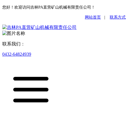
您好！欢迎访问吉林PA直营矿山机械有限责任公司！
网站首页
|
联系方式
联系我们：
0432-64824939