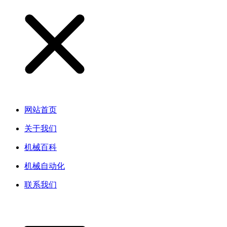
网站首页
关于我们
机械百科
机械自动化
联系我们