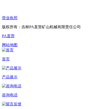
营业执照
版权所有：吉林PA直营矿山机械有限责任公司
PA直营
网站地图
首页
产品展示
咨询电话