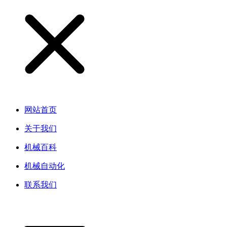
网站首页
关于我们
机械百科
机械自动化
联系我们