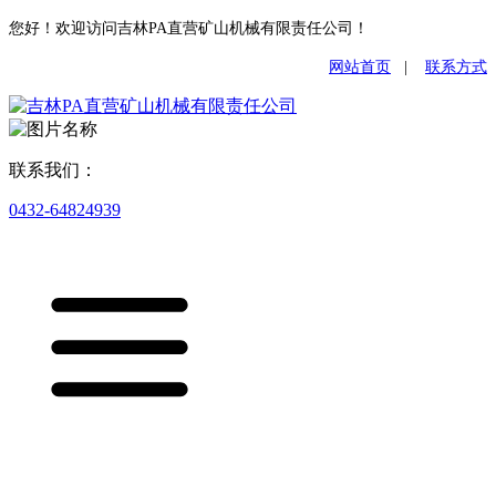
您好！欢迎访问吉林PA直营矿山机械有限责任公司！
网站首页
|
联系方式
联系我们：
0432-64824939