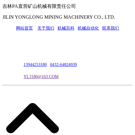
吉林PA直营矿山机械有限责任公司
JILIN YONGLONG MINING MACHINERY CO., LTD.
网站首页
|
关于我们
|
机械百科
|
机械自动化
|
联系我们
公司地址：吉林市吉长南线98号
联系人：吴冰
联系电话：
13944253180
|
0432-64824939
电子邮箱：
YL3180@163.COM