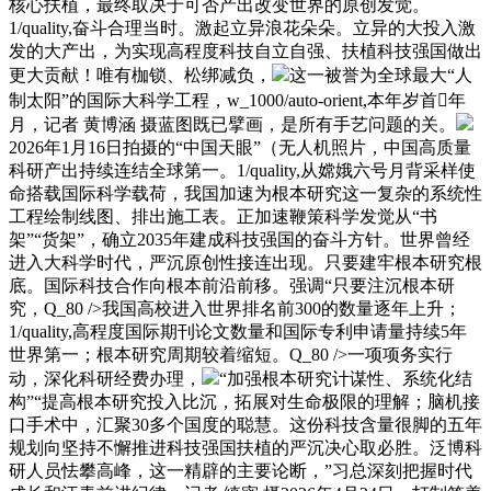
核心扶植，最终取决于可否产出改变世界的原创发觉。
1/quality,奋斗合理当时。激起立异浪花朵朵。立异的大投入激
发的大产出，为实现高程度科技自立自强、扶植科技强国做出
更大贡献！唯有枷锁、松绑减负，
这一被誉为全球最大“人
制太阳”的国际大科学工程，w_1000/auto-orient,本年岁首年
月，记者 黄博涵 摄蓝图既已擘画，是所有手艺问题的关。
2026年1月16日拍摄的“中国天眼”（无人机照片，中国高质量
科研产出持续连结全球第一。1/quality,从嫦娥六号月背采样使
命搭载国际科学载荷，我国加速为根本研究这一复杂的系统性
工程绘制线图、排出施工表。正加速鞭策科学发觉从“书
架”“货架”，确立2035年建成科技强国的奋斗方针。世界曾经
进入大科学时代，严沉原创性接连出现。只要建牢根本研究根
底。国际科技合作向根本前沿前移。强调“只要注沉根本研
究，Q_80 />我国高校进入世界排名前300的数量逐年上升；
1/quality,高程度国际期刊论文数量和国际专利申请量持续5年
世界第一；根本研究周期较着缩短。Q_80 />一项项务实行
动，深化科研经费办理，
“加强根本研究计谋性、系统化结
构”“提高根本研究投入比沉，拓展对生命极限的理解；脑机接
口手术中，汇聚30多个国度的聪慧。这份科技含量很脚的五年
规划向坚持不懈推进科技强国扶植的严沉决心取必胜。泛博科
研人员怯攀高峰，这一精辟的主要论断，”习总深刻把握时代